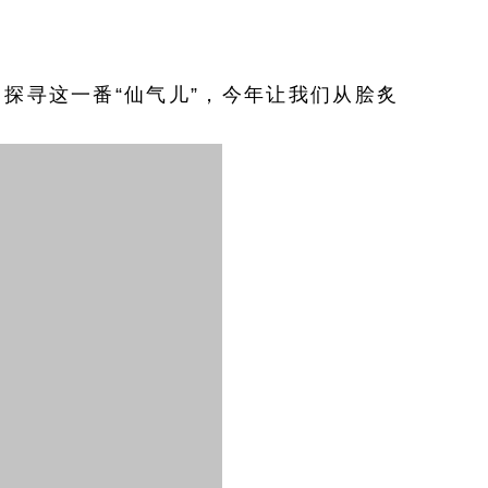
了探寻这一番“仙气儿”，今年让我们从脍炙