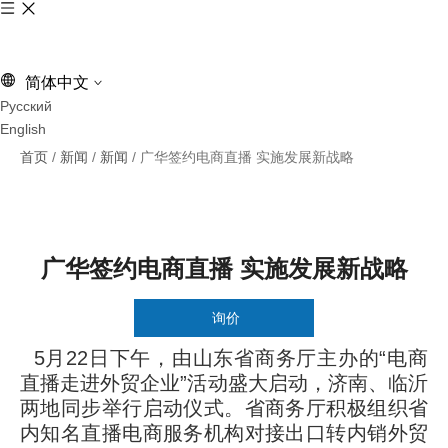
简体中文
Pусский
English
首页
/
新闻
/
新闻
/
广华签约电商直播 实施发展新战略
广华签约电商直播 实施发展新战略
询价
5月22日下午，由山东省商务厅主办的“电商
["facebook","twitter","line","wechat","linkedin","pinterest","whatsapp"
直播走进外贸企业”活动盛大启动，济南、临沂
两地同步举行启动仪式。省商务厅积极组织省
内知名直播电商服务机构对接出口转内销外贸