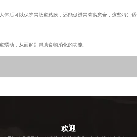
人体后可以保护胃肠道粘膜，还能促进胃溃疡愈合，这些特别适
道蠕动，从而起到帮助食物消化的功能。
欢迎