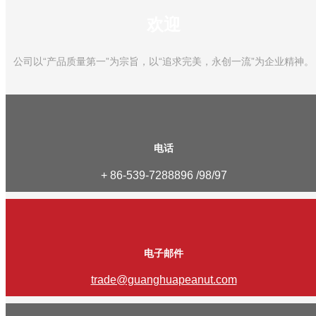
欢迎
公司以“产品质量第一”为宗旨，以“追求完美，永创一流”为企业精神。
电话
+ 86-539-7288896 /98/97
电子邮件
trade@guanghuapeanut.com