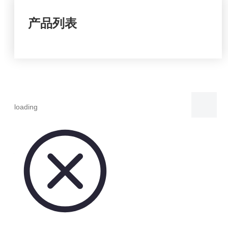
产品列表
loading
分享到：
颗粒型花生酱
状态：
数量：
询价
加入询价篮