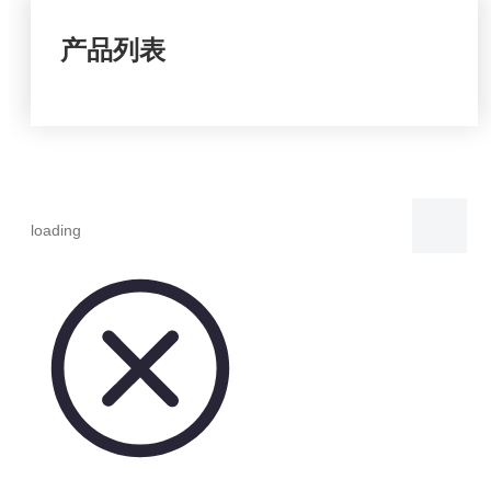
产品列表
loading
分享到：
草莓丁
状态：
数量：
询价
加入询价篮