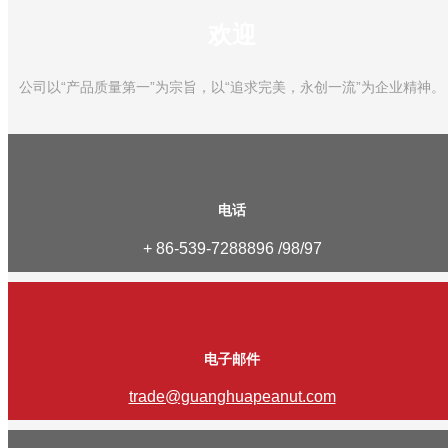
欢迎
公司以“产品质量第一”为宗旨，以“追求完美，永创一流”为企业精神。
电话
+ 86-539-7288896 /98/97
电子邮件
trade@guanghuapeanut.com