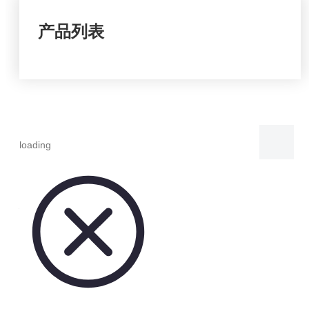
产品列表
loading
分享到：
光板南瓜籽
状态：
数量：
询价
加入询价篮