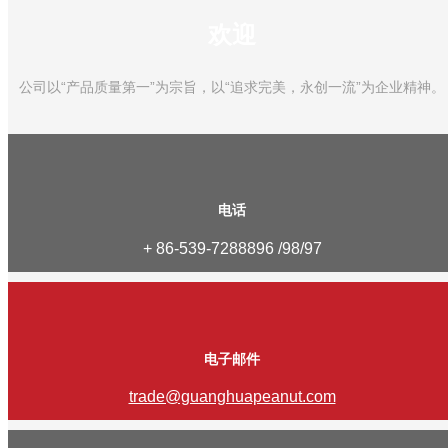
欢迎
公司以“产品质量第一”为宗旨，以“追求完美，永创一流”为企业精神。
电话
+ 86-539-7288896 /98/97
电子邮件
trade@guanghuapeanut.com