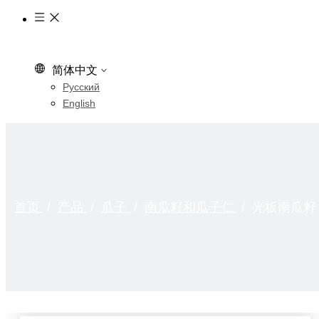
简体中文
Pусский
English
首页
/
产品
/
瓜子
/
南瓜籽和瓜子仁
/
光板南瓜籽