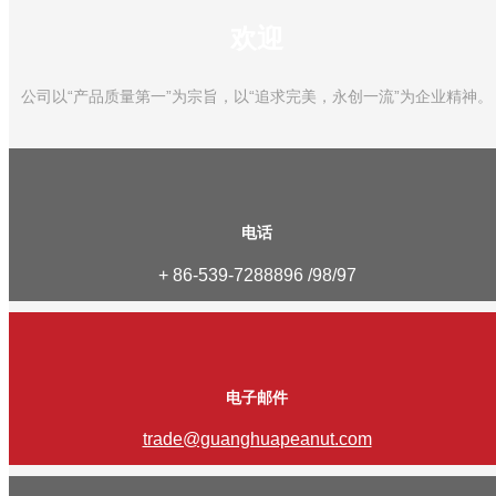
欢迎
公司以“产品质量第一”为宗旨，以“追求完美，永创一流”为企业精神。
电话
+ 86-539-7288896 /98/97
电子邮件
trade@guanghuapeanut.com