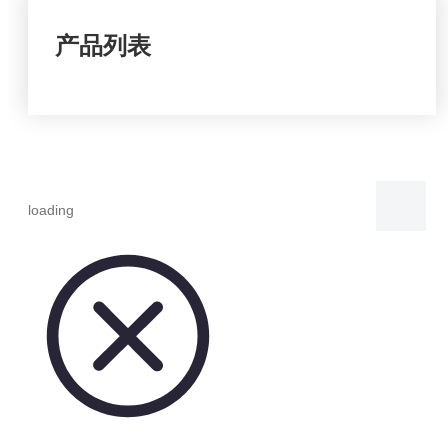
产品列表
loading
分享到：
烤碧根果
状态：
数量：
询价
加入询价篮