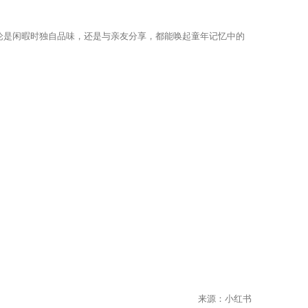
论是闲暇时独自品味，还是与亲友分享，都能唤起童年记忆中的
来源：小红书