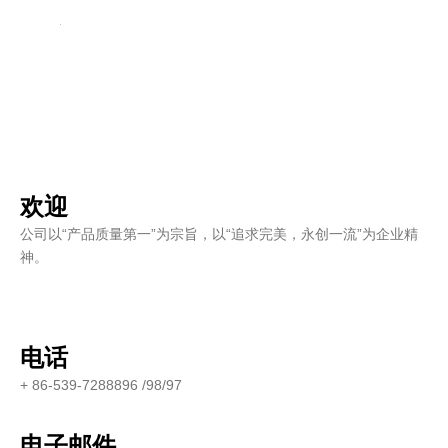
欢迎
公司以“产品质量第一”为宗旨，以“追求完美，永创一流”为企业精
神。
电话
+ 86-539-7288896 /98/97
电子邮件